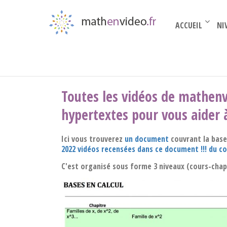
ACCUEIL
NI
CADEAU !
Toutes les vidéos de mathenvi
hypertextes pour vous aider à
Ici vous trouverez
un document
couvrant la base
2022 vidéos recensées dans ce document !!! du c
C'est organisé sous forme 3 niveaux (cours-chapit