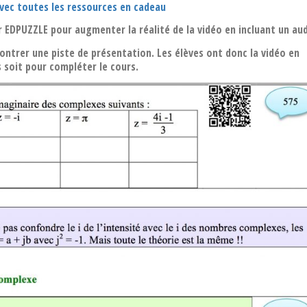
ec toutes les ressources en cadeau
er EDPUZZLE pour augmenter la réalité de la vidéo en incluant un audi
montrer une piste de présentation. Les élèves ont donc la vidéo en
s soit pour compléter le cours.