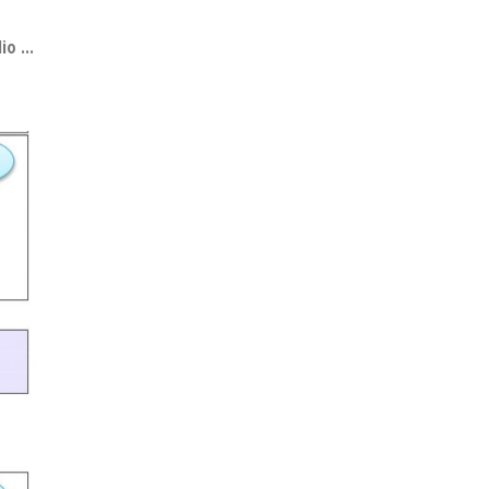
o ...