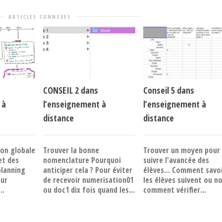
ARTICLES CONNEXES
CONSEIL 2 dans
Conseil 5 dans
 à
l’enseignement à
l’enseignement à
distance
distance
ion globale
Trouver la bonne
Trouver un moyen pour
et des
nomenclature Pourquoi
suivre l'avancée des
planning
anticiper cela ? Pour éviter
élèves... Comment savoi
our
de recevoir numerisation01
les élèves suivent ou no
..
ou doc1 dix fois quand les...
comment vérifier...