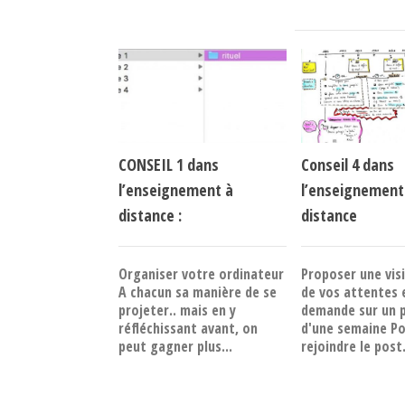
CONSEIL 1 dans
Conseil 4 dans
l’enseignement à
l’enseignement
distance :
distance
Organiser votre ordinateur
Proposer une vis
A chacun sa manière de se
de vos attentes 
projeter.. mais en y
demande sur un 
réfléchissant avant, on
d'une semaine P
peut gagner plus...
rejoindre le post.