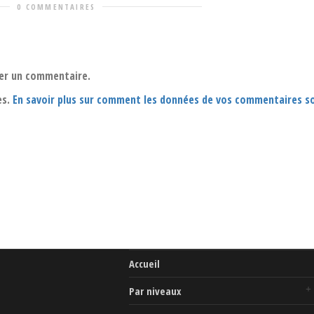
0 COMMENTAIRES
er un commentaire.
es.
En savoir plus sur comment les données de vos commentaires s
Accueil
Par niveaux