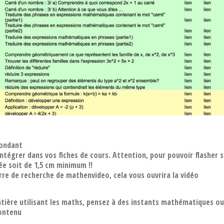
pondant
'intégrer dans vos fiches de cours. Attention, pour pouvoir flasher s
née soit de 1,5 cm minimum !!
rre de recherche de mathenvideo, cela vous ouvrira la vidéo
tière utilisant les maths, pensez à des instants mathématiques ou
contenu