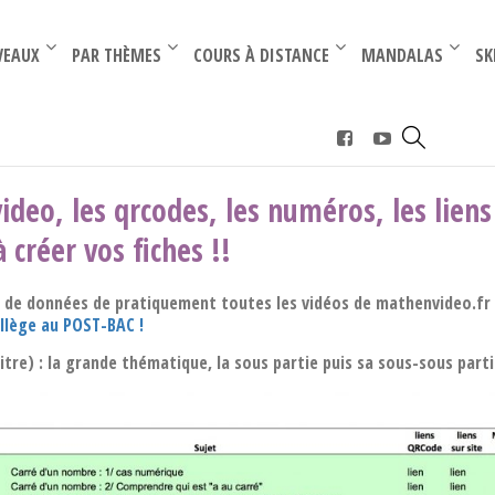
–
–
VEAUX
PAR THÈMES
COURS À DISTANCE
MANDALAS
SK
deo, les qrcodes, les numéros, les liens
 créer vos fiches !!
 de données de pratiquement toutes les vidéos de mathenvideo.fr 
ollège au POST-BAC !
re) : la grande thématique, la sous partie puis sa sous-sous partie