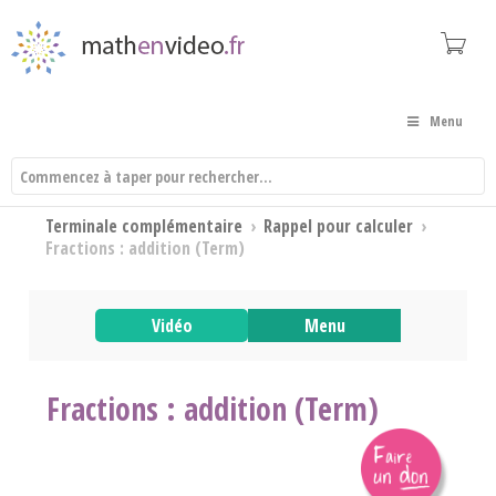
Menu
Terminale complémentaire
›
Rappel pour calculer
›
Fractions : addition (Term)
Vidéo
Menu
Fractions : addition (Term)