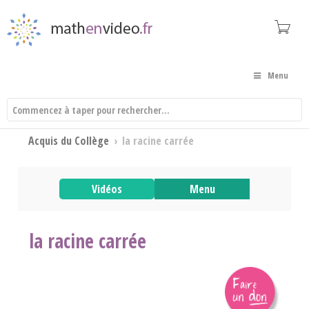
Menu
Acquis du Collège
›
la racine carrée
Vidéos
Menu
la racine carrée