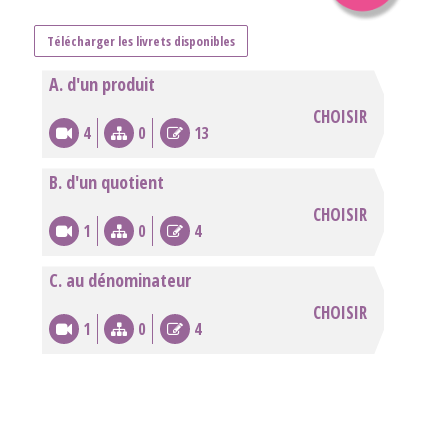
Télécharger les livrets disponibles
A. d'un produit
CHOISIR
4
0
13
B. d'un quotient
CHOISIR
1
0
4
C. au dénominateur
CHOISIR
1
0
4