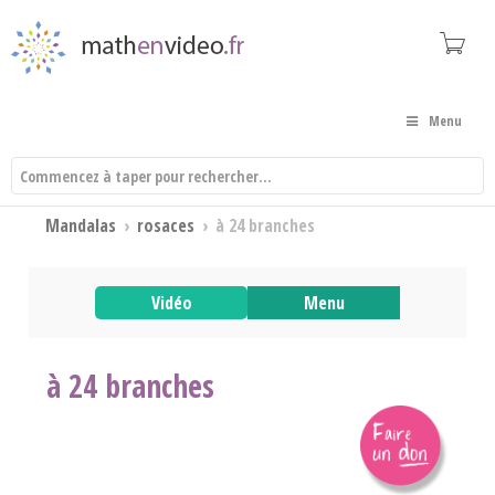
Menu
Mandalas
›
rosaces
›
à 24 branches
Vidéo
Menu
à 24 branches