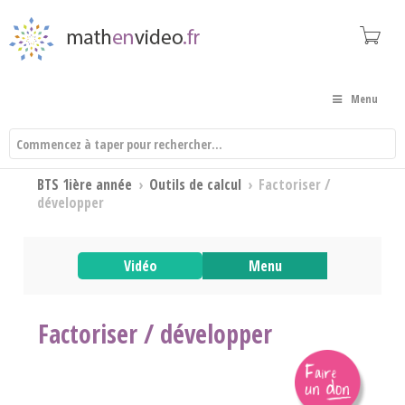
Menu
BTS 1ière année
›
Outils de calcul
›
Factoriser /
développer
Vidéo
Menu
Factoriser / développer