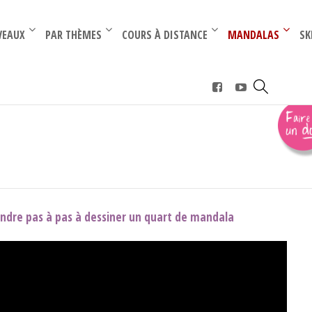
–
–
VEAUX
PAR THÈMES
COURS À DISTANCE
MANDALAS
SK
rt
endre pas à pas à dessiner un quart de mandala