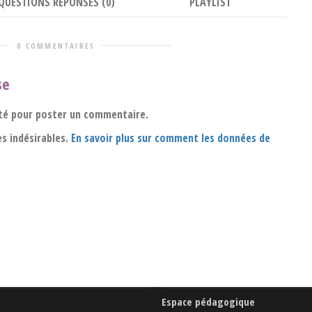
QUESTIONS RÉPONSES (0)
PLAYLIST
0 COMMENTAIRES
se
té pour poster un commentaire.
es indésirables.
En savoir plus sur comment les données de
Espace pédagogique