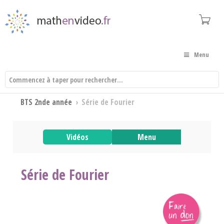
Menu
BTS 2nde année
›
Série de Fourier
Vidéos
Menu
Série de Fourier