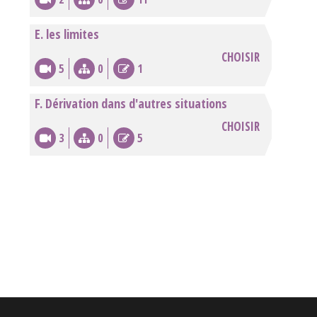
E. les limites
CHOISIR
5
0
1
F. Dérivation dans d'autres situations
CHOISIR
3
0
5