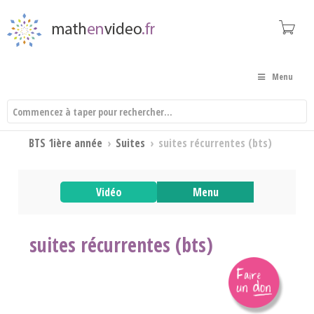
Menu
BTS 1ière année
›
Suites
›
suites récurrentes (bts)
Vidéo
Menu
suites récurrentes (bts)