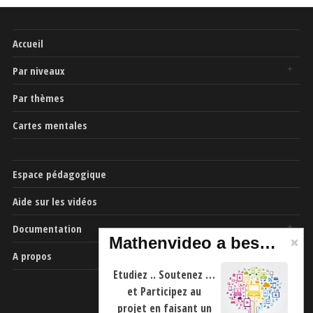
Accueil
Par niveaux
Par thèmes
Cartes mentales
Espace pédagogique
Aide sur les vidéos
Documentation
Mathenvideo a besoin de vous
A propos
Etudiez .. Soutenez …
et Participez au
projet en faisant un