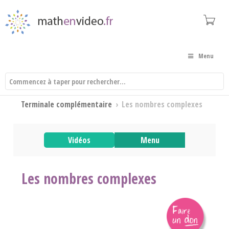
Menu
Terminale complémentaire
›
Les nombres complexes
Vidéos
Menu
Les nombres complexes