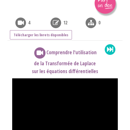
4
12
0
Télécharger les livrets disponibles
Comprendre l'utilisation
de la Transformée de Laplace
sur les équations différentielles