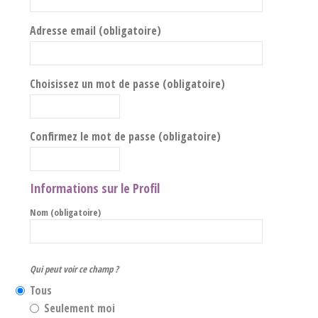
Adresse email (obligatoire)
Choisissez un mot de passe (obligatoire)
Confirmez le mot de passe (obligatoire)
Informations sur le Profil
Nom
(obligatoire)
Qui peut voir ce champ ?
Tous
Seulement moi