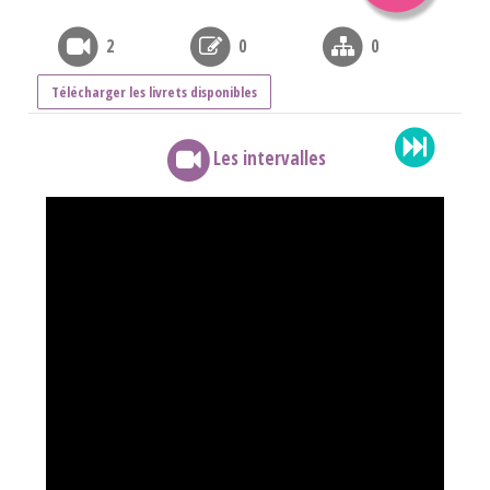
2
0
0
Télécharger les livrets disponibles
Les intervalles