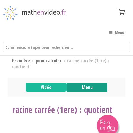
Menu
Première
›
pour calculer
›
racine carrée (1ere) :
quotient
Vidéo
Menu
racine carrée (1ere) : quotient