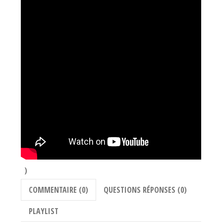
)
COMMENTAIRE (0)
QUESTIONS RÉPONSES (0)
PLAYLIST