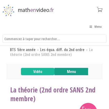
Menu
BTS 1ière année
›
Les équa. diff. du 2nd ordre
›
La
théorie (2nd ordre SANS 2nd membre)
Vidéo
Menu
La théorie (2nd ordre SANS 2nd
membre)