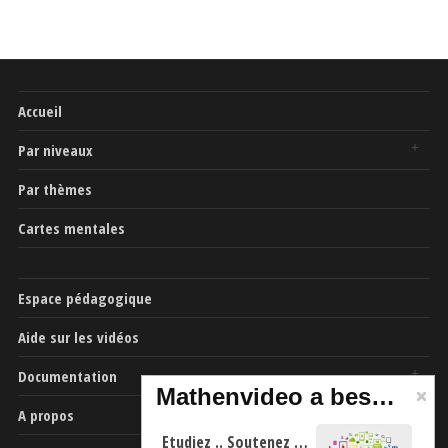
Accueil
Par niveaux
Par thèmes
Cartes mentales
Espace pédagogique
Aide sur les vidéos
Documentation
Mathenvideo a besoin de vous
A propos
Etudiez .. Soutenez …