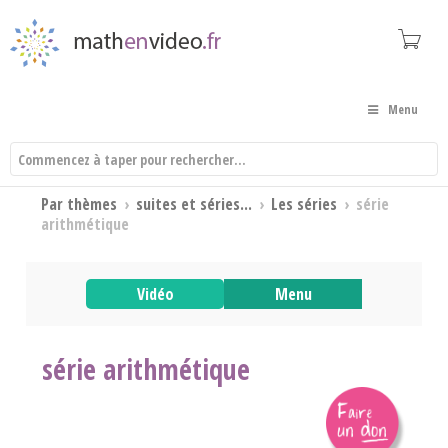
Menu
Par thèmes
›
suites et séries...
›
Les séries
›
série
arithmétique
Vidéo
Menu
série arithmétique