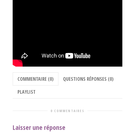
COMMENTAIRE (0)
QUESTIONS RÉPONSES (0)
PLAYLIST
0 COMMENTAIRES
Laisser une réponse