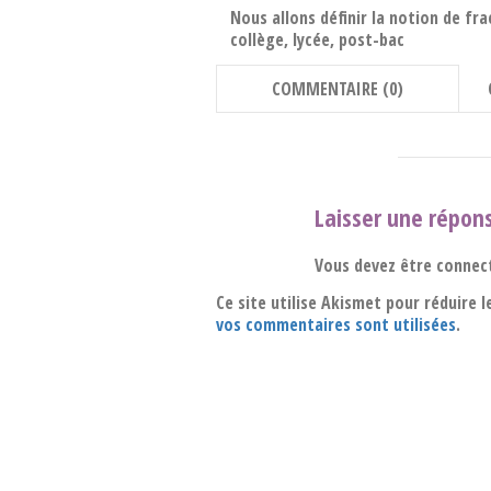
Nous allons définir la notion de f
collège, lycée, post-bac
COMMENTAIRE (0)
Laisser une répon
Vous devez être connec
Ce site utilise Akismet pour réduire l
vos commentaires sont utilisées
.