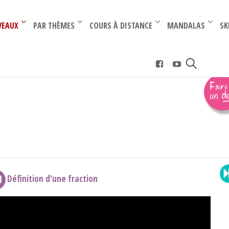
–
–
VEAUX
PAR THÈMES
COURS À DISTANCE
MANDALAS
SK
ocabulaire
Définition d'une fraction