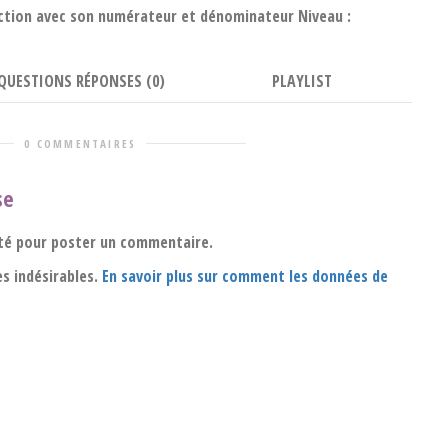
raction avec son numérateur et dénominateur Niveau :
QUESTIONS RÉPONSES (0)
PLAYLIST
0 COMMENTAIRES
se
té pour poster un commentaire.
es indésirables.
En savoir plus sur comment les données de