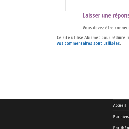
Laisser une répon
Vous devez être connec
Ce site utilise Akismet pour réduire l
vos commentaires sont utilisées
.
Accueil
Par nive
Par thè