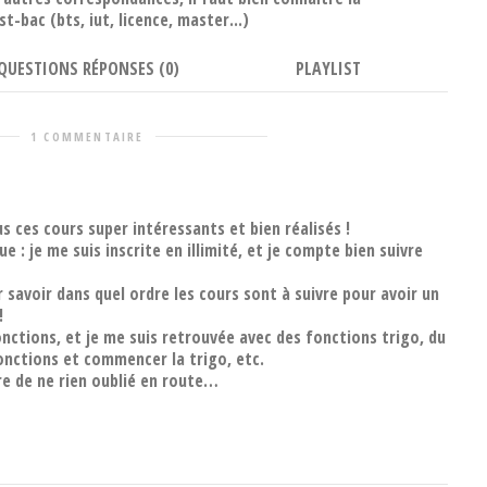
t-bac (bts, iut, licence, master...)
QUESTIONS RÉPONSES (0)
PLAYLIST
1 COMMENTAIRE
s ces cours super intéressants et bien réalisés !
e : je me suis inscrite en illimité, et je compte bien suivre
ur savoir dans quel ordre les cours sont à suivre pour avoir un
!
onctions, et je me suis retrouvée avec des fonctions trigo, du
fonctions et commencer la trigo, etc.
re de ne rien oublié en route…