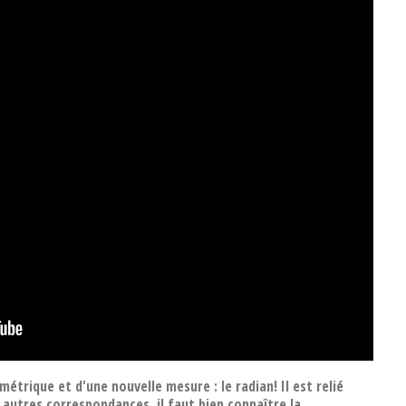
métrique et d'une nouvelle mesure : le radian! Il est relié
autres correspondances, il faut bien connaître la