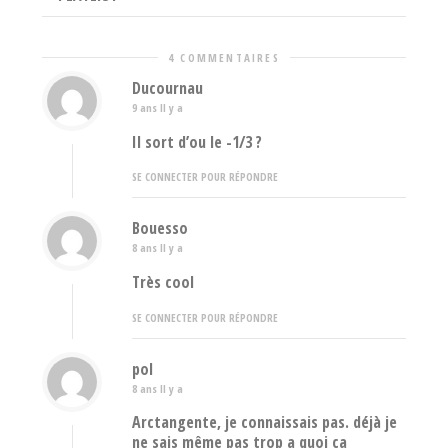
4 COMMENTAIRES
Ducournau
9 ans Il y a
Il sort d’ou le -1/3 ?
SE CONNECTER POUR RÉPONDRE
Bouesso
8 ans Il y a
Très cool
SE CONNECTER POUR RÉPONDRE
pol
8 ans Il y a
Arctangente, je connaissais pas. déjà je
ne sais même pas trop a quoi ca