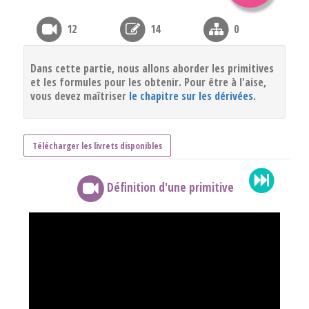
12
14
0
Dans cette partie, nous allons aborder les primitives
et les formules pour les obtenir. Pour être à l'aise,
vous devez maîtriser
le chapitre sur les dérivées.
Télécharger les livrets disponibles
Définition d'une primitive