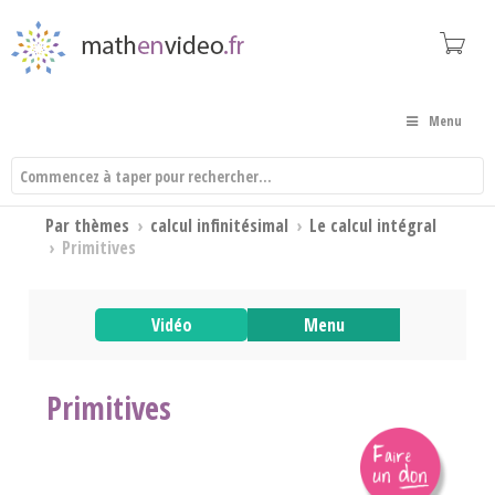
Menu
Par thèmes
›
calcul infinitésimal
›
Le calcul intégral
›
Primitives
Vidéo
Menu
Primitives