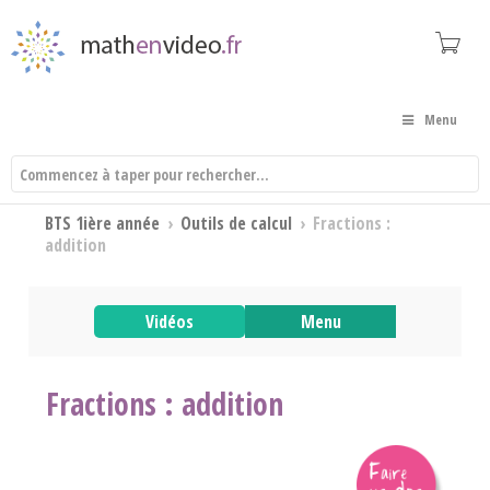
Menu
BTS 1ière année
›
Outils de calcul
›
Fractions :
addition
Vidéos
Menu
Fractions : addition