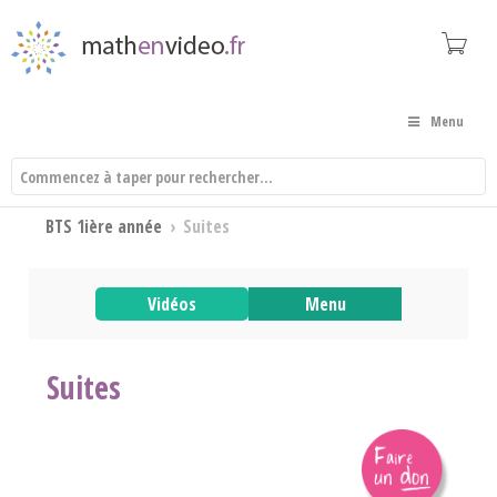
Menu
BTS 1ière année
›
Suites
Vidéos
Menu
Suites