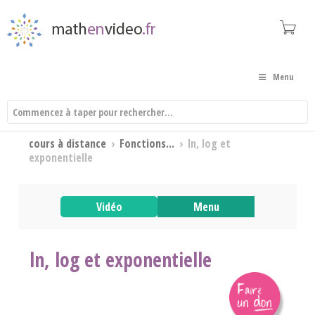
Menu
cours à distance
›
Fonctions...
›
ln, log et
exponentielle
Vidéo
Menu
ln, log et exponentielle