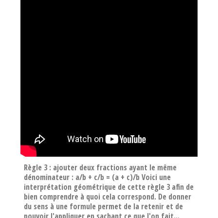
Règle 3 : ajouter deux fractions ayant le même
dénominateur : a/b + c/b = (a + c)/b Voici une
interprétation géométrique de cette règle 3 afin de
bien comprendre à quoi cela correspond. De donner
du sens à une formule permet de la retenir et de
pouvoir l'appliquer en sachant ce que l'on fait...