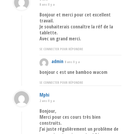
8 ans Il y a
Bonjour et merci pour cet excellent
travail.
Je souhaiterais connaître la réf de la
tablette.
Avec un grand merci.
SE CONNECTER POUR RÉPONDRE
admin
8 ans Il y a
bonjour c est une bamboo wacom
SE CONNECTER POUR RÉPONDRE
Mphi
2 ans Il y a
Bonjour,
Merci pour ces cours très bien
construits.
J’ai juste régulièrement un problème de