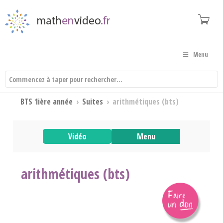
Menu
BTS 1ière année
›
Suites
›
arithmétiques (bts)
Vidéo
Menu
arithmétiques (bts)