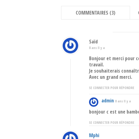
COMMENTAIRES (3)
Saïd
8 ans Il y a
Bonjour et merci pour c
travail.
Je souhaiterais connaîtr
Avec un grand merci.
SE CONNECTER POUR RÉPONDRE
admin
8 ans Il y a
bonjour c est une bam
SE CONNECTER POUR RÉPONDRE
Mphi