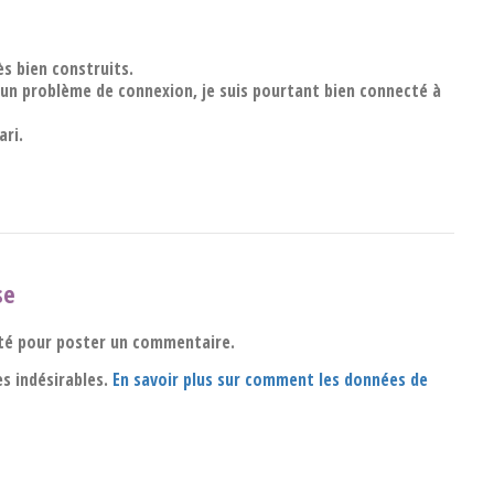
ès bien construits.
t un problème de connexion, je suis pourtant bien connecté à
ari.
se
té pour poster un commentaire.
es indésirables.
En savoir plus sur comment les données de