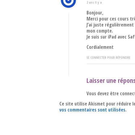
2 ans Il y a
Bonjour,
Merci pour ces cours tr
J’ai juste régulièremen
mon compte.
Je suis sur iPad avec Saf
Cordialement
SE CONNECTER POUR RÉPONDRE
Laisser une répon
Vous devez être connec
Ce site utilise Akismet pour réduire l
vos commentaires sont utilisées
.