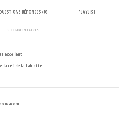
QUESTIONS RÉPONSES (0)
PLAYLIST
3 COMMENTAIRES
et excellent
e la réf de la tablette.
boo wacom