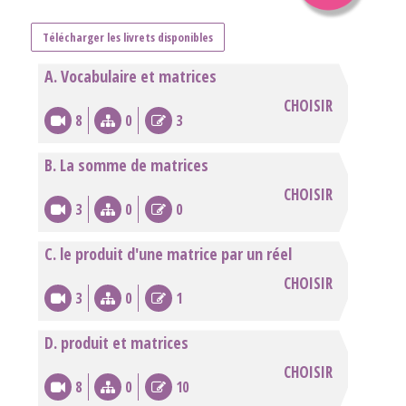
Télécharger les livrets disponibles
A. Vocabulaire et matrices
CHOISIR
8
0
3
B. La somme de matrices
CHOISIR
3
0
0
C. le produit d'une matrice par un réel
CHOISIR
3
0
1
D. produit et matrices
CHOISIR
8
0
10