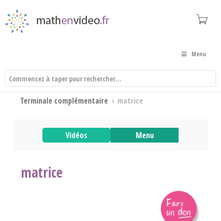
Menu
Terminale complémentaire
›
matrice
Vidéos
Menu
matrice