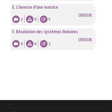
E. L'inverse d'une matrice
CHOISIR
2
0
5
F. Résolution des systèmes linéaires
CHOISIR
4
0
3