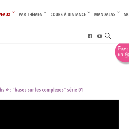
–
–
VEAUX
PAR THÈMES
COURS À DISTANCE
MANDALAS
SK
hs ⭐️ : "bases sur les complexes" série 01