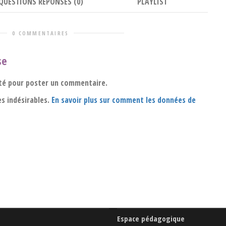
QUESTIONS RÉPONSES (0)
PLAYLIST
0 COMMENTAIRES
se
té pour poster un commentaire.
es indésirables.
En savoir plus sur comment les données de
Espace pédagogique