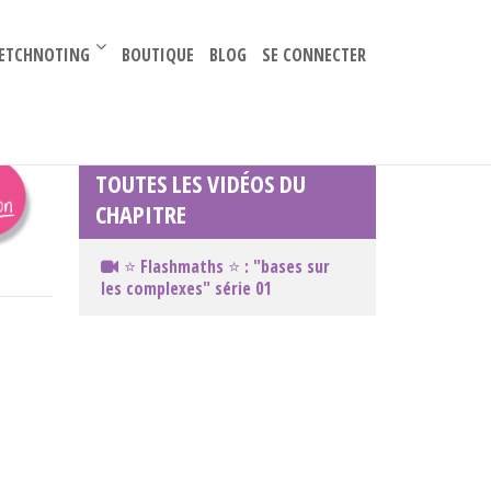
–
ETCHNOTING
BOUTIQUE
BLOG
SE CONNECTER
TOUTES LES VIDÉOS DU
CHAPITRE
⭐️ Flashmaths ⭐️ : "bases sur
les complexes" série 01