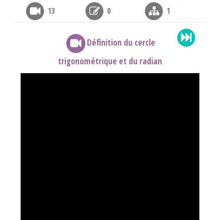
13
0
1
Définition du cercle
trigonométrique et du radian