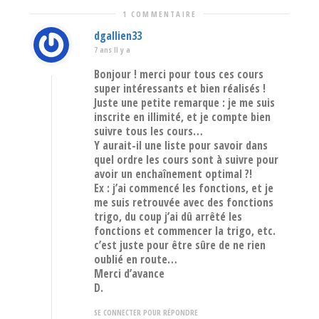
1 COMMENTAIRE
dgallien33
7 ans Il y a
Bonjour ! merci pour tous ces cours
super intéressants et bien réalisés !
Juste une petite remarque : je me suis
inscrite en illimité, et je compte bien
suivre tous les cours…
Y aurait-il une liste pour savoir dans
quel ordre les cours sont à suivre pour
avoir un enchaînement optimal ?!
Ex : j’ai commencé les fonctions, et je
me suis retrouvée avec des fonctions
trigo, du coup j’ai dû arrêté les
fonctions et commencer la trigo, etc.
c’est juste pour être sûre de ne rien
oublié en route…
Merci d’avance
D.
SE CONNECTER POUR RÉPONDRE