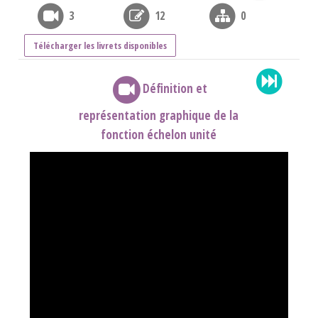
3
12
0
Télécharger les livrets disponibles
Définition et
représentation graphique de la
fonction échelon unité