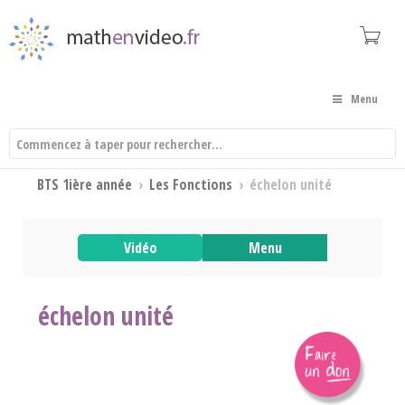
Menu
BTS 1ière année
›
Les Fonctions
›
échelon unité
Vidéo
Menu
échelon unité