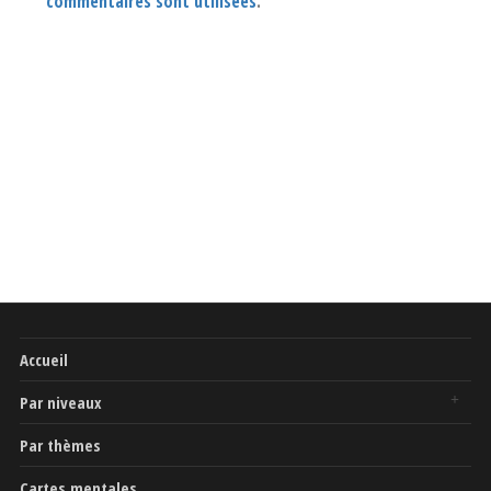
commentaires sont utilisées
.
Accueil
Par niveaux
Par thèmes
Cartes mentales