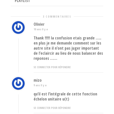
PLAYLIST
3 COMMENTAIRES
Olivier
10 ans Il y a
Thank !!!!! la confusion etais grande …..
en plus je me demande comment sur les
autre site il n’ont pas juger important
de l’eclaircir au lieu de nous balancer des
reponses ……
SE CONNECTER POUR RÉPONDRE
mizo
9 ans Il y a
qu’il est l’intégrale de cette fonction
échelon unitaire u(t)
SE CONNECTER POUR RÉPONDRE