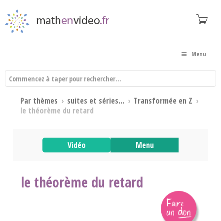
Menu
Par thèmes
›
suites et séries...
›
Transformée en Z
›
le théorème du retard
Vidéo
Menu
le théorème du retard