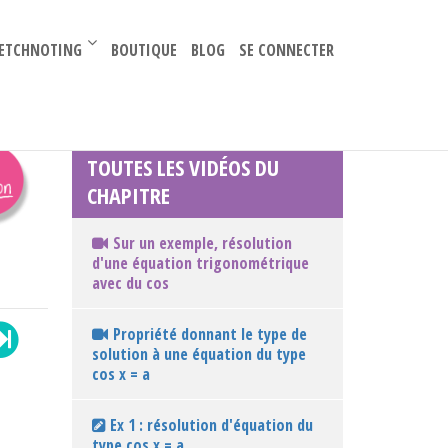
–
ETCHNOTING
BOUTIQUE
BLOG
SE CONNECTER
TOUTES LES VIDÉOS DU
CHAPITRE
Sur un exemple, résolution
d'une équation trigonométrique
avec du cos
Propriété donnant le type de
solution à une équation du type
cos x = a
Ex 1 : résolution d'équation du
type cos x = a