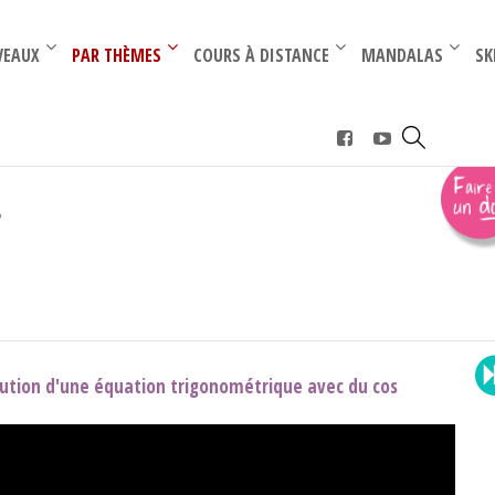
–
–
VEAUX
PAR THÈMES
COURS À DISTANCE
MANDALAS
SK
igo.
.
lution d'une équation trigonométrique avec du cos