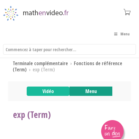
Menu
Terminale complémentaire
›
Fonctions de référence
(Term)
›
exp (Term)
Vidéo
Menu
exp (Term)