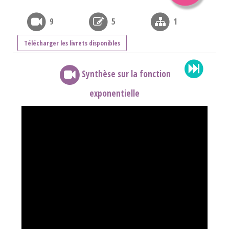
9
5
1
Télécharger les livrets disponibles
Synthèse sur la fonction
exponentielle