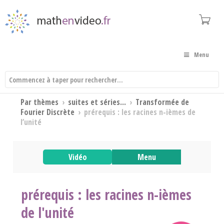
Menu
Par thèmes
›
suites et séries...
›
Transformée de
Fourier Discrète
›
prérequis : les racines n-ièmes de
l’unité
Vidéo
Menu
prérequis : les racines n-ièmes
de l'unité