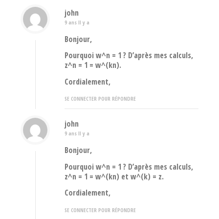
john
9 ans Il y a
Bonjour,
Pourquoi w^n = 1 ? D’après mes calculs,
z^n = 1 = w^(kn).
Cordialement,
SE CONNECTER POUR RÉPONDRE
john
9 ans Il y a
Bonjour,
Pourquoi w^n = 1 ? D’après mes calculs,
z^n = 1 = w^(kn) et w^(k) = z.
Cordialement,
SE CONNECTER POUR RÉPONDRE