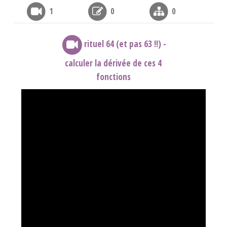
1
0
0
rituel 64 (et pas 63 !!) -
calculer la dérivée de ces 4
fonctions