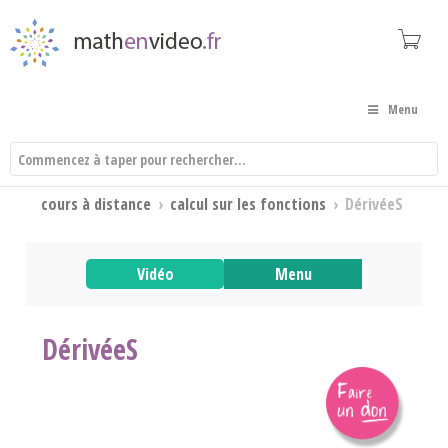
Menu
cours à distance
›
calcul sur les fonctions
›
DérivéeS
Vidéo
Menu
DérivéeS