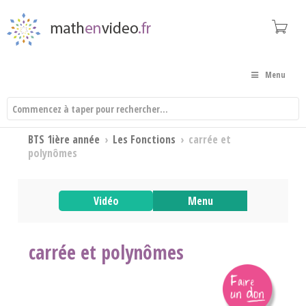
Menu
BTS 1ière année
›
Les Fonctions
›
carrée et
polynômes
Vidéo
Menu
carrée et polynômes