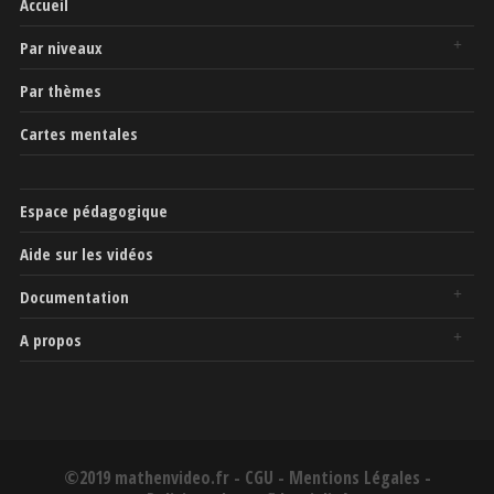
Accueil
Par niveaux
Par thèmes
Cartes mentales
Espace pédagogique
Aide sur les vidéos
Documentation
A propos
©2019 mathenvideo.fr -
CGU
-
Mentions Légales
-