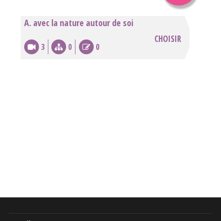
A. avec la nature autour de soi
CHOISIR
3
0
0