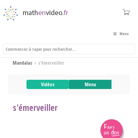
Menu
Mandalas
›
s’émerveiller
Vidéos
Menu
s'émerveiller