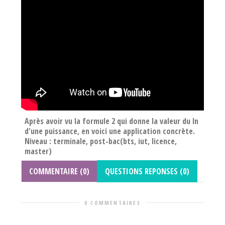
Après avoir vu la formule 2 qui donne la valeur du ln
d'une puissance, en voici une application concrète.
Niveau : terminale, post-bac(bts, iut, licence,
master)
COMMENTAIRE (0)
QUESTIONS REPONSES (0)
0 COMMENTAIRES