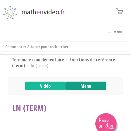
Menu
Terminale complémentaire
›
Fonctions de référence
(Term)
›
ln (term)
Vidéo
Menu
LN (TERM)