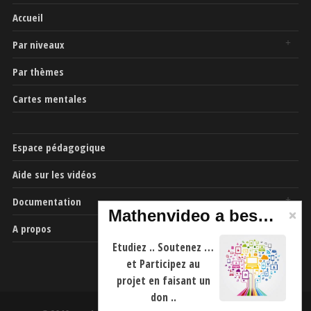
Accueil
Par niveaux
Par thèmes
Cartes mentales
Espace pédagogique
Aide sur les vidéos
Documentation
Mathenvideo a besoin de vous
A propos
Etudiez .. Soutenez …
et Participez au
projet en faisant un
don ..