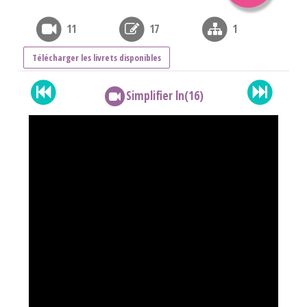
11
17
1
Télécharger les livrets disponibles
Simplifier ln(16)