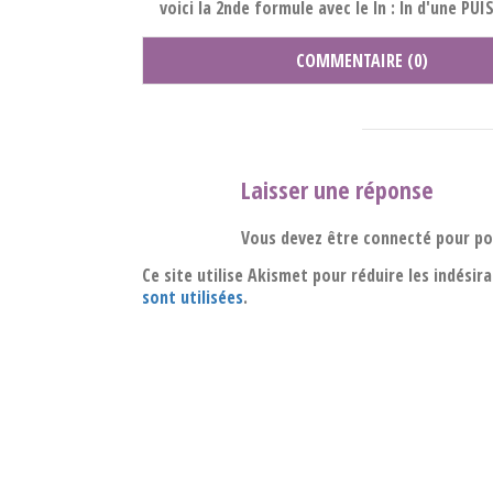
voici la 2nde formule avec le ln : ln d'une PU
COMMENTAIRE (0)
Laisser une réponse
Vous devez être connecté pour p
Ce site utilise Akismet pour réduire les indésir
sont utilisées
.