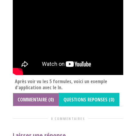
Après voir vu les 5 formules, voici un exemple
d'application avec le ln.
COMMENTAIRE (0)
QUESTIONS REPONSES (0)
0 COMMENTAIRES
Laisser une réponse