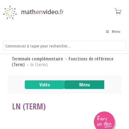
Menu
Terminale complémentaire
›
Fonctions de référence
(Term)
›
ln (term)
Vidéo
Menu
LN (TERM)