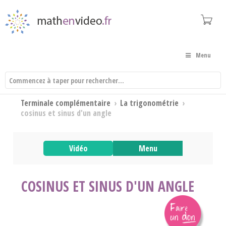
Menu
Terminale complémentaire
›
La trigonométrie
›
cosinus et sinus d'un angle
Vidéo
Menu
COSINUS ET SINUS D'UN ANGLE