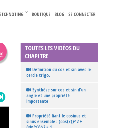
–
ETCHNOTING
BOUTIQUE
BLOG
SE CONNECTER
TOUTES LES VIDÉOS DU
CHAPITRE
Définition du cos et sin avec le
cercle trigo.
Synthèse sur cos et sin d'un
angle et une propriété
importante
Propriété liant le cosinus et
sinus ensemble : (cos(x))^2 +
(sin(x))^2 = 1