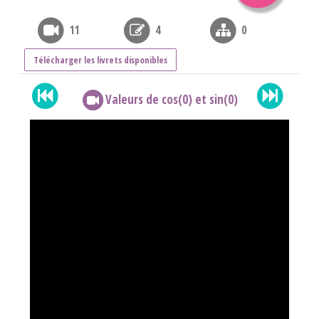
11
4
0
Télécharger les livrets disponibles
Valeurs de cos(0) et sin(0)