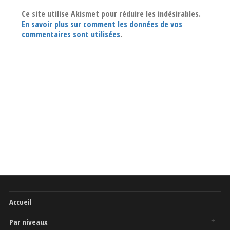
Ce site utilise Akismet pour réduire les indésirables.
En savoir plus sur comment les données de vos
commentaires sont utilisées
.
Accueil
Par niveaux