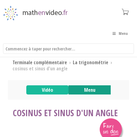
Menu
Terminale complémentaire
›
La trigonométrie
›
cosinus et sinus d'un angle
Vidéo
Menu
COSINUS ET SINUS D'UN ANGLE