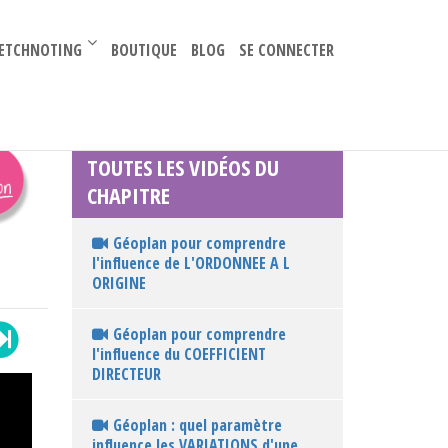
–
ETCHNOTING
BOUTIQUE
BLOG
SE CONNECTER
TOUTES LES VIDÉOS DU
CHAPITRE
Géoplan pour comprendre
l'influence de L'ORDONNEE A L
ORIGINE
Géoplan pour comprendre
l'influence du COEFFICIENT
DIRECTEUR
Géoplan : quel paramètre
influence les VARIATIONS d'une