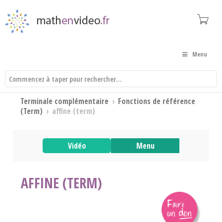
Menu
Terminale complémentaire
›
Fonctions de référence
(Term)
›
affine (term)
Vidéo
Menu
AFFINE (TERM)