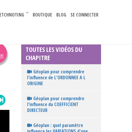
–
ETCHNOTING
BOUTIQUE
BLOG
SE CONNECTER
TOUTES LES VIDÉOS DU
CHAPITRE
Géoplan pour comprendre
l'influence de L'ORDONNEE A L
ORIGINE
Géoplan pour comprendre
l'influence du COEFFICIENT
DIRECTEUR
Géoplan : quel paramètre
influence les VARIATIONS d'une