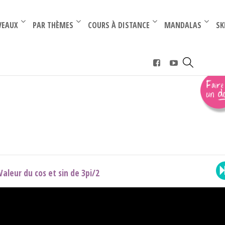
–
–
VEAUX
PAR THÈMES
COURS À DISTANCE
MANDALAS
SK
Valeur du cos et sin de 3pi/2