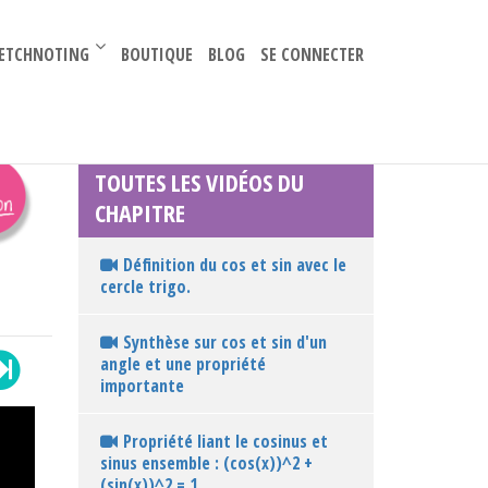
–
ETCHNOTING
BOUTIQUE
BLOG
SE CONNECTER
TOUTES LES VIDÉOS DU
CHAPITRE
Définition du cos et sin avec le
cercle trigo.
Synthèse sur cos et sin d'un
angle et une propriété
importante
Propriété liant le cosinus et
sinus ensemble : (cos(x))^2 +
(sin(x))^2 = 1