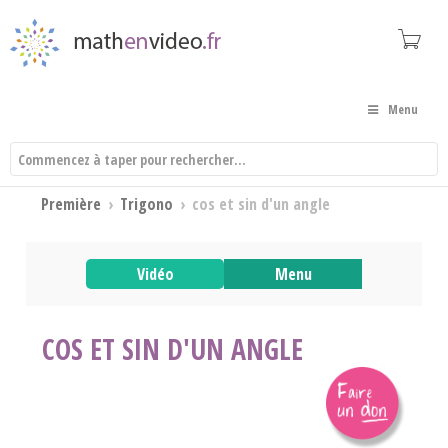
Menu
Première
›
Trigono
›
cos et sin d'un angle
Vidéo
Menu
COS ET SIN D'UN ANGLE