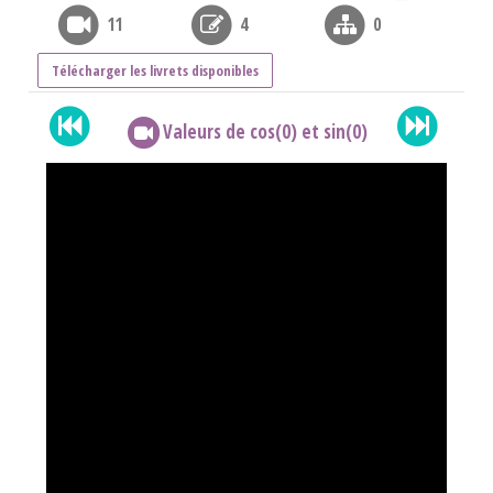
11
4
0
Télécharger les livrets disponibles
Valeurs de cos(0) et sin(0)