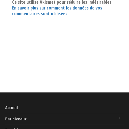
Ce site utilise Akismet pour réduire les indésirables.
En savoir plus sur comment les données de vos
commentaires sont utilisées
.
Accueil
Par niveaux