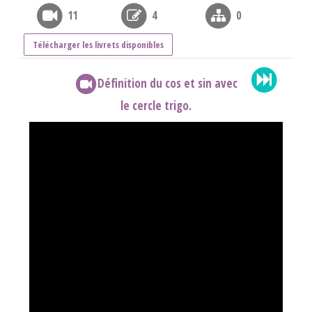
11
4
0
Télécharger les livrets disponibles
Définition du cos et sin avec
le cercle trigo.