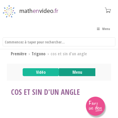
Menu
Première
›
Trigono
›
cos et sin d'un angle
Vidéo
Menu
COS ET SIN D'UN ANGLE