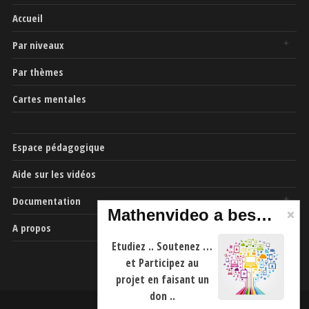
Accueil
Par niveaux
Par thèmes
Cartes mentales
Espace pédagogique
Aide sur les vidéos
Documentation
Mathenvideo a besoin de vous
A propos
Etudiez .. Soutenez …
et Participez au
projet en faisant un
don ..