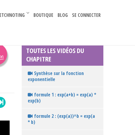
–
ETCHNOTING
BOUTIQUE
BLOG
SE CONNECTER
TOUTES LES VIDÉOS DU
CHAPITRE
Synthèse sur la fonction
exponentielle
formule 1 : exp(a+b) = exp(a) *
exp(b)
formule 2 : (exp(a))^b = exp(a
* b)